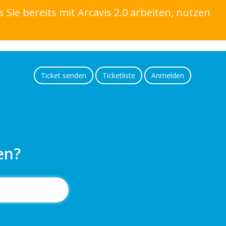
s Sie bereits mit Arcavis 2.0 arbeiten, nutzen
Ticket senden
Ticketliste
Anmelden
en?