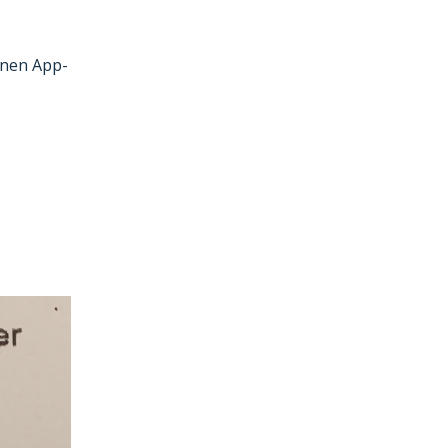
inen App-