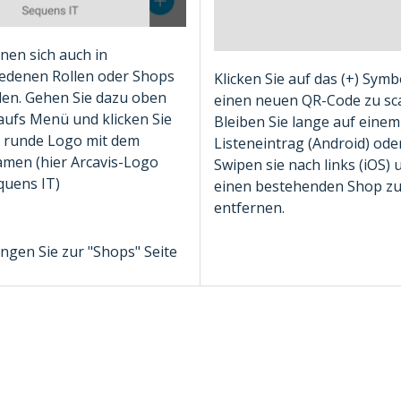
nen sich auch in
iedenen Rollen oder Shops
Klicken Sie auf das (+) Sym
den. Gehen Sie dazu oben
einen neuen QR-Code zu sc
aufs Menü und klicken Sie
Bleiben Sie lange auf einem
s runde Logo mit dem
Listeneintrag (Android) ode
men (hier Arcavis-Logo
Swipen sie nach links (iOS)
quens IT)
einen bestehenden Shop z
entfernen.
ngen Sie zur "Shops" Seite