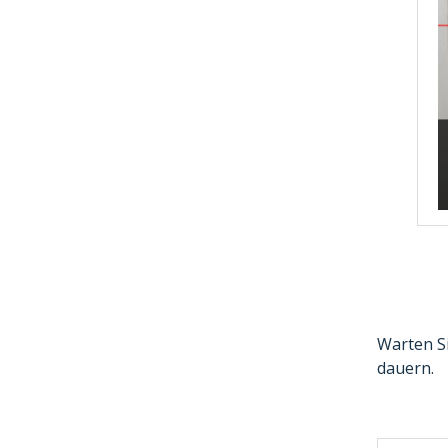
Warten Si
dauern.