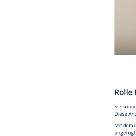
Roll
Sie könn
Diese Ans
Mit dem (
angefügt 