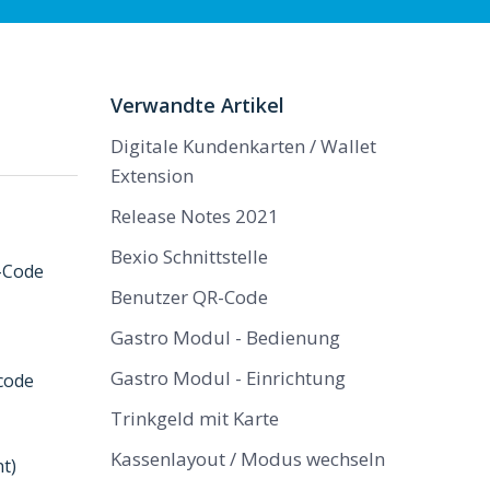
Verwandte Artikel
Digitale Kundenkarten / Wallet
Extension
Release Notes 2021
Bexio Schnittstelle
R-Code
Benutzer QR-Code
Gastro Modul - Bedienung
Gastro Modul - Einrichtung
code
Trinkgeld mit Karte
Kassenlayout / Modus wechseln
t)