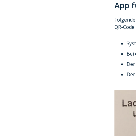
App f
Folgende
QR-Code 
Sys
Bei
Der 
Der 