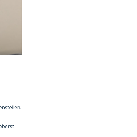
nstellen.
oberst