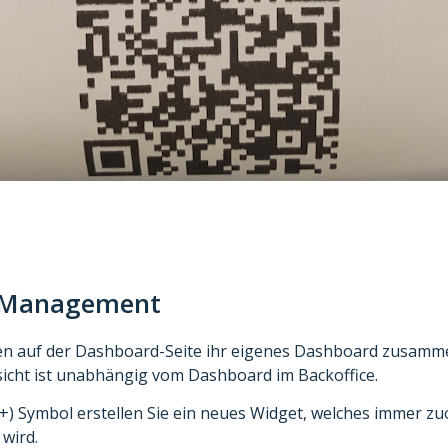
e Management
en auf der Dashboard-Seite ihr eigenes Dashboard zusamme
icht ist unabhängig vom Dashboard im Backoffice.
+) Symbol erstellen Sie ein neues Widget, welches immer zu
wird.