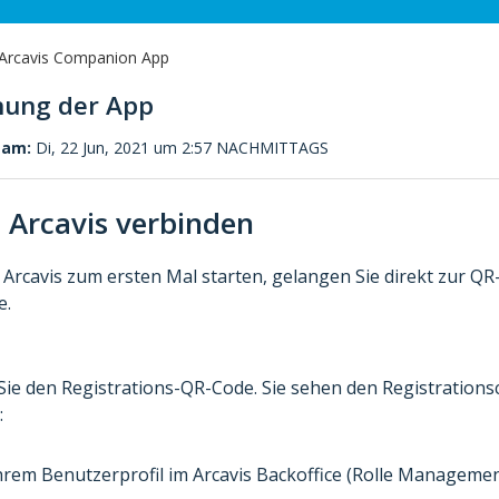
Arcavis Companion App
nung der App
 am:
Di, 22 Jun, 2021 um 2:57 NACHMITTAGS
t Arcavis verbinden
Arcavis zum ersten Mal starten, gelangen Sie direkt zur Q
e.
ie den Registrations-QR-Code. Sie sehen den Registrations
:
hrem Benutzerprofil im Arcavis Backoffice (Rolle Managemen